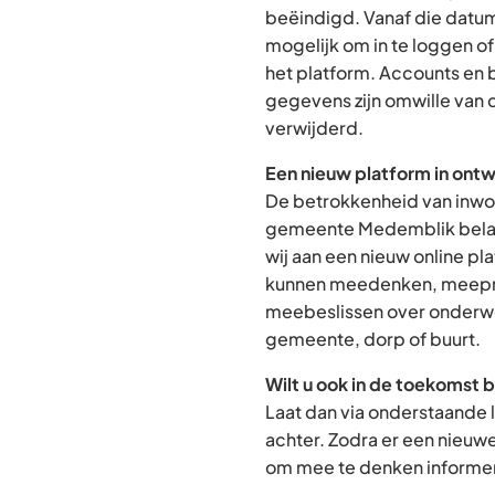
beëindigd. Vanaf die datum
mogelijk om in te loggen o
het platform. Accounts en
gegevens zijn omwille van 
verwijderd.
Een nieuw platform in ontw
De betrokkenheid van inwon
gemeente Medemblik belan
wij aan een nieuw online p
kunnen meedenken, meepra
meebeslissen over onderwe
gemeente, dorp of buurt.
Wilt u ook in de toekomst 
Laat dan via onderstaande 
achter. Zodra er een nieuw
om mee te denken informere