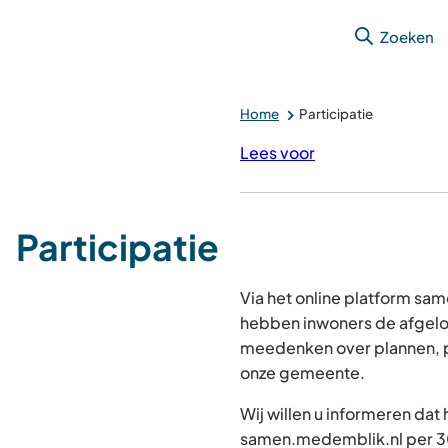
Zoeken
Home
Participatie
Lees voor
Participatie
Via het online platform s
hebben inwoners de afgelo
meedenken over plannen, p
onze gemeente.
Wij willen u informeren dat
samen.medemblik.nl per 30