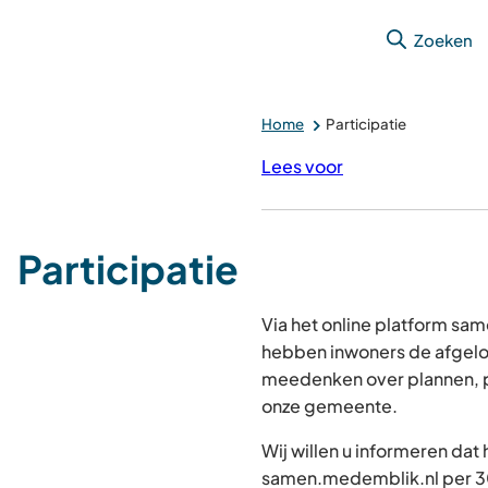
Zoeken
Home
Participatie
Lees voor
Participatie
Via het online platform s
hebben inwoners de afgelo
meedenken over plannen, p
onze gemeente.
Wij willen u informeren dat
samen.medemblik.nl per 30