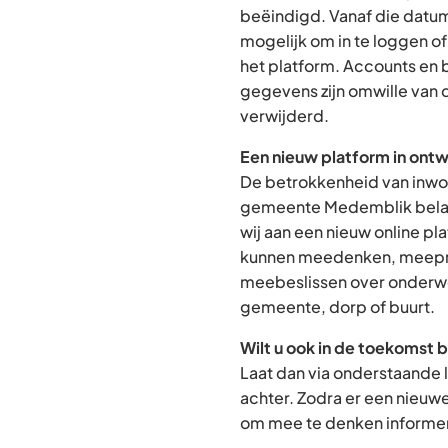
beëindigd. Vanaf die datum
mogelijk om in te loggen o
het platform. Accounts en
gegevens zijn omwille van 
verwijderd.
Een nieuw platform in ontw
De betrokkenheid van inwon
gemeente Medemblik belan
wij aan een nieuw online p
kunnen meedenken, meepra
meebeslissen over onderwe
gemeente, dorp of buurt.
Wilt u ook in de toekomst 
Laat dan via onderstaande 
achter. Zodra er een nieuw
om mee te denken informere