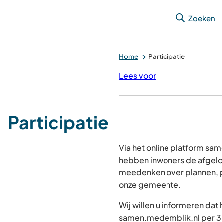
Zoeken
Home
Participatie
Lees voor
Participatie
Via het online platform s
hebben inwoners de afgelo
meedenken over plannen, p
onze gemeente.
Wij willen u informeren dat
samen.medemblik.nl per 30