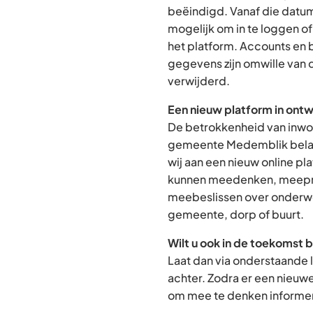
beëindigd. Vanaf die datum
mogelijk om in te loggen o
het platform. Accounts en
gegevens zijn omwille van 
verwijderd.
Een nieuw platform in ontw
De betrokkenheid van inwon
gemeente Medemblik belan
wij aan een nieuw online p
kunnen meedenken, meepra
meebeslissen over onderwe
gemeente, dorp of buurt.
Wilt u ook in de toekomst 
Laat dan via onderstaande 
achter. Zodra er een nieuw
om mee te denken informere